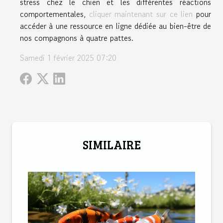
stress chez le chien et les différentes réactions
comportementales,
cliquer maintenant sur ce lien
pour
accéder à une ressource en ligne dédiée au bien-être de
nos compagnons à quatre pattes.
Samedi 1 février 2025 07:20
SIMILAIRE