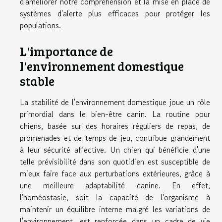
d'améliorer notre compréhension et la mise en place de
systèmes d'alerte plus efficaces pour protéger les
populations.
L'importance de
l'environnement domestique
stable
La stabilité de l'environnement domestique joue un rôle
primordial dans le bien-être canin. La routine pour
chiens, basée sur des horaires réguliers de repas, de
promenades et de temps de jeu, contribue grandement
à leur sécurité affective. Un chien qui bénéficie d'une
telle prévisibilité dans son quotidien est susceptible de
mieux faire face aux perturbations extérieures, grâce à
une meilleure adaptabilité canine. En effet,
l'homéostasie, soit la capacité de l'organisme à
maintenir un équilibre interne malgré les variations de
l'environnement, est renforcée dans un cadre de vie