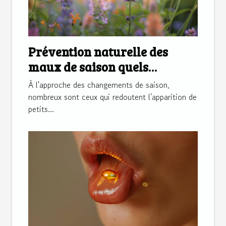
Prévention naturelle des
maux de saison quels
remèdes privilégier
À l'approche des changements de saison,
nombreux sont ceux qui redoutent l'apparition de
petits...