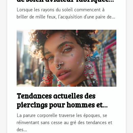
aux USA
Lorsque les rayons du soleil commencent à
briller de mille feux, l'acquisition d'une paire de...
Tendances actuelles des
piercings pour hommes et
femmes en 2023
La parure corporelle traverse les époques, se
réinventant sans cesse au gré des tendances et
des...