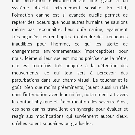
une perception environnementale fine grâce à un
système olfactif extrêmement sensible. En effet,
l'olfaction canine est si avancée qu'elle permet de
repérer des odeurs que nous autres humains ne saurions
même pas reconnaître. Leur ouïe canine, également
très aiguisée, les rend aptes à entendre des fréquences
inaudibles pour l'homme, ce qui les alerte de
changements environnementaux imperceptibles pour
nous. Même si leur vue est moins précise que la nôtre,
elle est toutefois très adaptée à la détection des
mouvements, ce qui leur sert à percevoir des
perturbations dans leur champ visuel. Le toucher et le
goût, bien que moins prééminents, jouent aussi un rôle
dans l'interaction avec leur milieu, notamment à travers
le contact physique et l'identification des saveurs. Ainsi,
ces sens canins travaillent en synergie pour évaluer et
réagir aux modifications qui surviennent autour d'eux,
qu'elles soient soudaines ou graduelles.