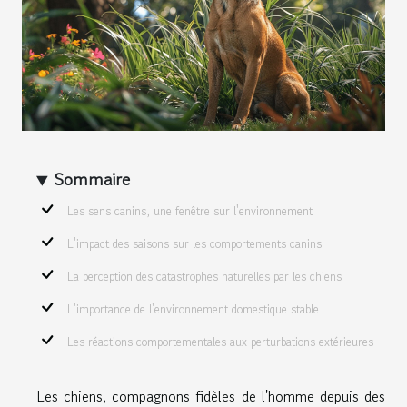
Sommaire
Les sens canins, une fenêtre sur l'environnement
L'impact des saisons sur les comportements canins
La perception des catastrophes naturelles par les chiens
L'importance de l'environnement domestique stable
Les réactions comportementales aux perturbations extérieures
Les chiens, compagnons fidèles de l'homme depuis des