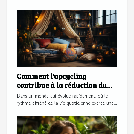
Comment l'upcycling
contribue à la réduction du
stress et améliore le bien-être
Dans un monde qui évolue rapidement, où le
rythme effréné de la vie quotidienne exerce une...