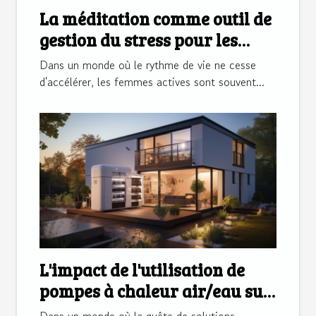
La méditation comme outil de
gestion du stress pour les
femmes actives
Dans un monde où le rythme de vie ne cesse
d'accélérer, les femmes actives sont souvent...
L'impact de l'utilisation de
pompes à chaleur air/eau sur
la santé et le confort