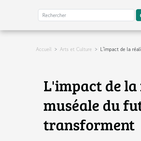
Accueil
Arts et Culture
L'impact de la réa
L'impact de la 
muséale du fu
transforment