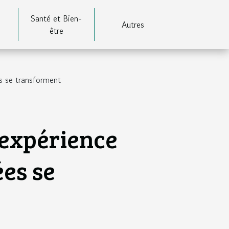
Santé et Bien-
Autres
être
es se transforment
l'expérience
es se