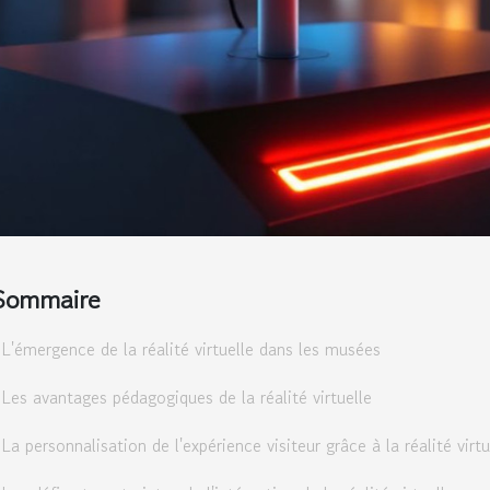
Sommaire
L'émergence de la réalité virtuelle dans les musées
Les avantages pédagogiques de la réalité virtuelle
La personnalisation de l'expérience visiteur grâce à la réalité virtu