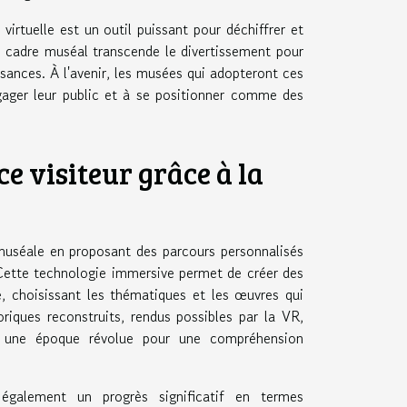
irtuelle est un outil puissant pour déchiffrer et
e cadre muséal transcende le divertissement pour
sances. À l'avenir, les musées qui adopteront ces
gager leur public et à se positionner comme des
e visiteur grâce à la
te muséale en proposant des parcours personnalisés
 Cette technologie immersive permet de créer des
e, choisissant les thématiques et les œuvres qui
oriques reconstruits, rendus possibles par la VR,
ns une époque révolue pour une compréhension
 également un progrès significatif en termes