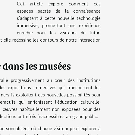
Cet article explore comment ces
espaces sacrés de la connaissance
s'adaptent à cette nouvelle technologie
immersive, promettant une expérience
enrichie pour les visiteurs du futur.
t elle redessine les contours de notre interaction
e dans les musées
stalle progressivement au cœur des institutions
des expositions immersives qui transportent les
mersifs exploitent ces nouvelles possibilités pour
actifs qui enrichissent l'éducation culturelle.
des œuvres habituellement non exposées pour des
lections autrefois inaccessibles au grand public.
s personnalisées où chaque visiteur peut explorer à