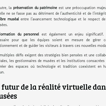
utre, la
préservation du patrimoine
est une préoccupation majeure
uelle ne se fasse pas au détriment de l'authenticité et de l'intégri
libre muséal
entre l'avancement technologique et le respect de l
sées.
formation du personnel
est également un enjeu significatif. 
ssaire pour que les équipes soient en mesure de gérer ce
tionnement et de guider les visiteurs à travers ces nouvelles modal
multiples défis exigent des stratégies bien pensées et une collab
ales, les gestionnaires de musées et les institutions consacrées
réer des espaces où technologie et tradition coexistent en har
un.
 futur de la réalité virtuelle da
usées