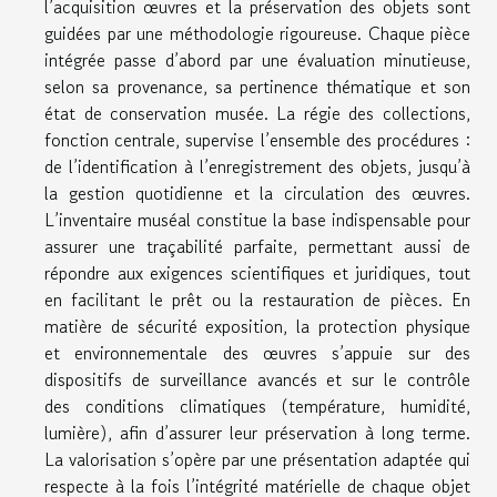
l’acquisition œuvres et la préservation des objets sont
guidées par une méthodologie rigoureuse. Chaque pièce
intégrée passe d’abord par une évaluation minutieuse,
selon sa provenance, sa pertinence thématique et son
état de conservation musée. La régie des collections,
fonction centrale, supervise l’ensemble des procédures :
de l’identification à l’enregistrement des objets, jusqu’à
la gestion quotidienne et la circulation des œuvres.
L’inventaire muséal constitue la base indispensable pour
assurer une traçabilité parfaite, permettant aussi de
répondre aux exigences scientifiques et juridiques, tout
en facilitant le prêt ou la restauration de pièces. En
matière de sécurité exposition, la protection physique
et environnementale des œuvres s’appuie sur des
dispositifs de surveillance avancés et sur le contrôle
des conditions climatiques (température, humidité,
lumière), afin d’assurer leur préservation à long terme.
La valorisation s’opère par une présentation adaptée qui
respecte à la fois l’intégrité matérielle de chaque objet