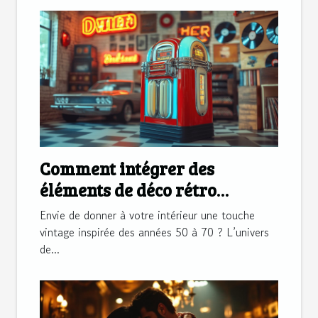
Comment intégrer des
éléments de déco rétro
américains dans votre
Envie de donner à votre intérieur une touche
intérieur ?
vintage inspirée des années 50 à 70 ? L’univers
de...