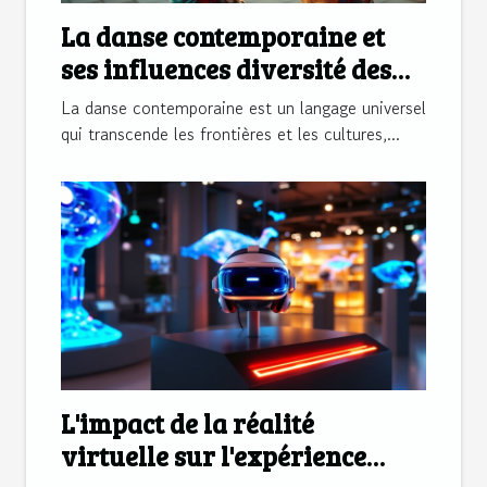
La danse contemporaine et
ses influences diversité des
expressions corporelles
La danse contemporaine est un langage universel
modernes
qui transcende les frontières et les cultures,...
L'impact de la réalité
virtuelle sur l'expérience