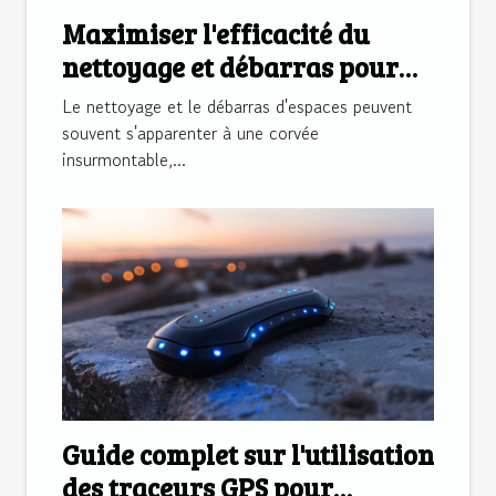
Maximiser l'efficacité du
nettoyage et débarras pour
espaces divers
Le nettoyage et le débarras d'espaces peuvent
souvent s'apparenter à une corvée
insurmontable,...
Guide complet sur l'utilisation
des traceurs GPS pour