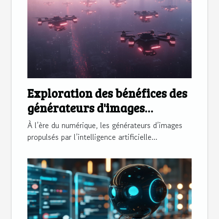
Exploration des bénéfices des
générateurs d'images
propulsés par l'IA
À l’ère du numérique, les générateurs d’images
propulsés par l’intelligence artificielle...