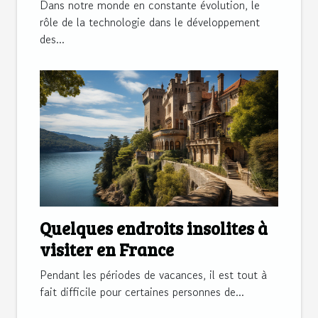
machines à laver écologiques
Dans notre monde en constante évolution, le
rôle de la technologie dans le développement
des...
Quelques endroits insolites à
visiter en France
Pendant les périodes de vacances, il est tout à
fait difficile pour certaines personnes de...