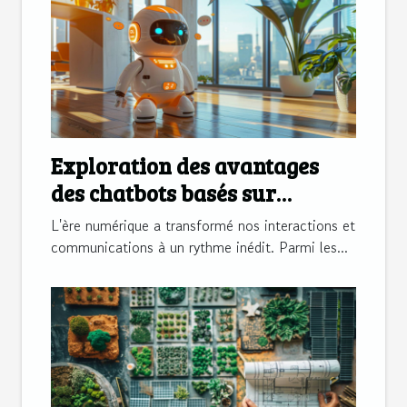
Exploration des avantages
des chatbots basés sur
l'intelligence artificielle
L'ère numérique a transformé nos interactions et
communications à un rythme inédit. Parmi les...