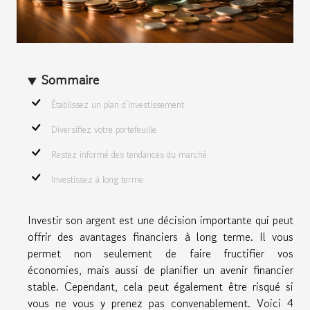
Sommaire
Établissez un plan d’investissement
Diversifiez votre portefeuille
Restez informé des tendances du marché
Investissez à long terme
Investir son argent est une décision importante qui peut
offrir des avantages financiers à long terme. Il vous
permet non seulement de faire fructifier vos
économies, mais aussi de planifier un avenir financier
stable. Cependant, cela peut également être risqué si
vous ne vous y prenez pas convenablement. Voici 4