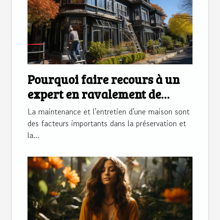
Pourquoi faire recours à un
expert en ravalement de
façade?
La maintenance et l'entretien d'une maison sont
des facteurs importants dans la préservation et
la...