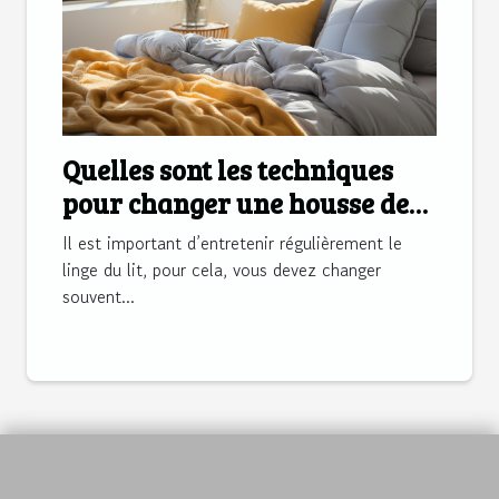
Quelles sont les techniques
pour changer une housse de
couette rapidement ?
Il est important d’entretenir régulièrement le
linge du lit, pour cela, vous devez changer
souvent...