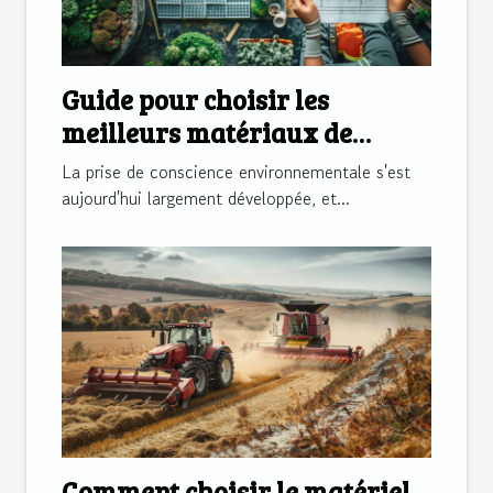
Guide pour choisir les
meilleurs matériaux de
construction écologiques
La prise de conscience environnementale s'est
aujourd'hui largement développée, et...
Comment choisir le matériel