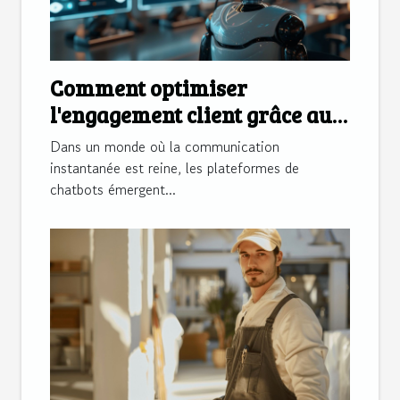
Comment optimiser
l'engagement client grâce aux
plateformes de chatbots
Dans un monde où la communication
instantanée est reine, les plateformes de
chatbots émergent...