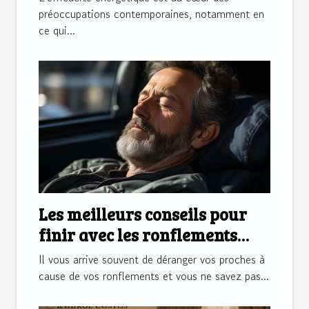
dans les maisons à Blois
préoccupations contemporaines, notamment en
ce qui...
Les meilleurs conseils pour
finir avec les ronflements
réguliers
Il vous arrive souvent de déranger vos proches à
cause de vos ronflements et vous ne savez pas...