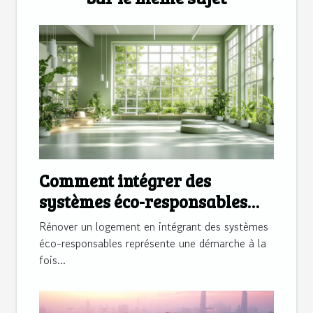
Comment intégrer des
systèmes éco-responsables
dans votre rénovation ?
Rénover un logement en intégrant des systèmes
éco-responsables représente une démarche à la
fois...