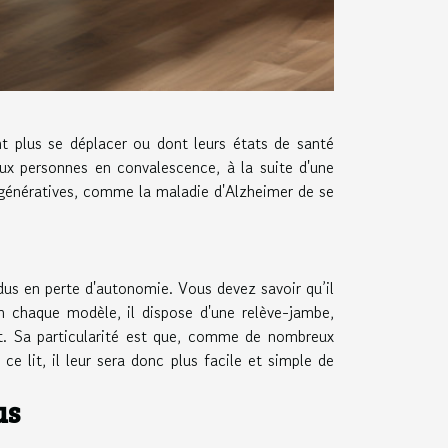
nt plus se déplacer ou dont leurs états de santé
ux personnes en convalescence, à la suite d'une
égénératives, comme la maladie d'Alzheimer de se
idus en perte d'autonomie. Vous devez savoir qu’il
n chaque modèle, il dispose d'une relève-jambe,
ent. Sa particularité est que, comme de nombreux
e lit, il leur sera donc plus facile et simple de
us