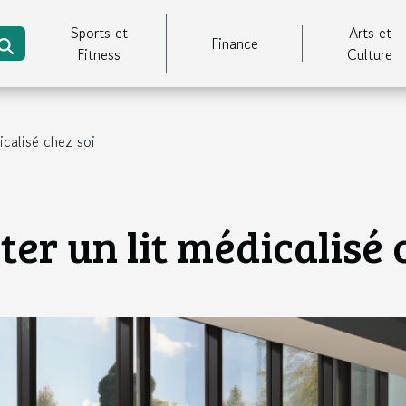
Sports et
Arts et
Finance
Fitness
Culture
icalisé chez soi
er un lit médicalisé 