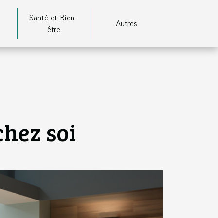
Santé et Bien-
Autres
être
chez soi