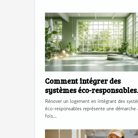
Comment intégrer des
systèmes éco-responsables
dans votre rénovation ?
Rénover un logement en intégrant des syst
éco-responsables représente une démarche 
fois...