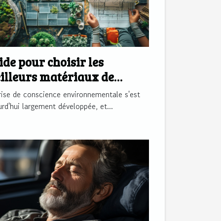
ide pour choisir les
illeurs matériaux de
nstruction écologiques
rise de conscience environnementale s'est
urd'hui largement développée, et...