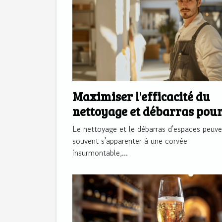
Maximiser l'efficacité du
nettoyage et débarras pou
espaces divers
Le nettoyage et le débarras d'espaces peuve
souvent s'apparenter à une corvée
insurmontable,...