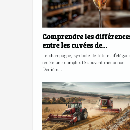
Comprendre les différence
entre les cuvées de
champagne
Le champagne, symbole de fête et d'élégan
recèle une complexité souvent méconnue.
Derrière...