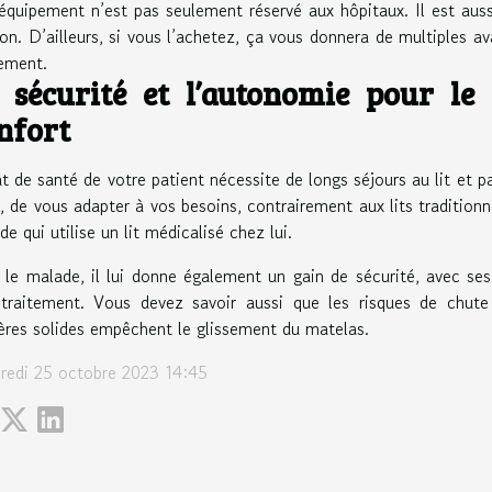
équipement n’est pas seulement réservé aux hôpitaux. Il est aussi 
on. D’ailleurs, si vous l’achetez, ça vous donnera de multiples a
tement.
 sécurité et l’autonomie pour le
nfort
at de santé de votre patient nécessite de longs séjours au lit et pa
t, de vous adapter à vos besoins, contrairement aux lits tradition
e qui utilise un lit médicalisé chez lui.
 le malade, il lui donne également un gain de sécurité, avec ses
traitement. Vous devez savoir aussi que les risques de chute
ières solides empêchent le glissement du matelas.
redi 25 octobre 2023 14:45