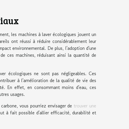
ciaux
ment, les machines à laver écologiques jouent un
reils ont réussi à réduire considérablement leur
mpact environnemental. De plus, l'adoption d'une
de ces machines, réduisant ainsi la quantité de
aver écologiques ne sont pas négligeables. Ces
ontribuer à l'amélioration de la qualité de vie des
mité. En effet, en consommant moins d'eau, ces
utres usages.
e carbone, vous pourriez envisager de
trouver une
t à fait possible d'allier efficacité, durabilité et