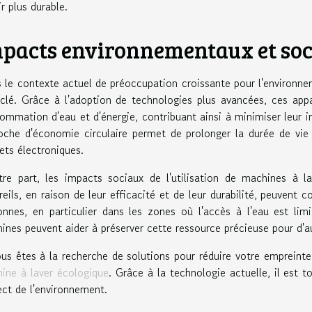
r plus durable.
pacts environnementaux et so
 le contexte actuel de préoccupation croissante pour l'environne
 clé. Grâce à l'adoption de technologies plus avancées, ces appa
ommation d'eau et d'énergie, contribuant ainsi à minimiser leur i
oche d'économie circulaire permet de prolonger la durée de vie 
ets électroniques.
tre part, les impacts sociaux de l'utilisation de machines à l
reils, en raison de leur efficacité et de leur durabilité, peuvent c
onnes, en particulier dans les zones où l'accès à l'eau est li
ines peuvent aider à préserver cette ressource précieuse pour d'a
ous êtes à la recherche de solutions pour réduire votre empreint
ine à laver écologique
. Grâce à la technologie actuelle, il est tou
ect de l'environnement.