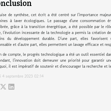
nclusion
uise de synthèse, cet écrit a été centré sur l'importance maje
ines à laver écologiques. Le passage d'une consommation é
librée, grâce à la transition énergétique, a été possible par le r
e, l'évolution incessante de la technologie a permis la création 
ins du développement durable. D'une part, elles favorisent 
onsable et d'autre part, elles permettent un lavage efficace et re
in de compte, le progrès technologique a été un outil essentiel d
ndant, l'innovation doit demeurer une priorité pour garantir un
quoi, il est impératif de soutenir et d'encourager la recherche et
i 4 septembre 2023 02:14