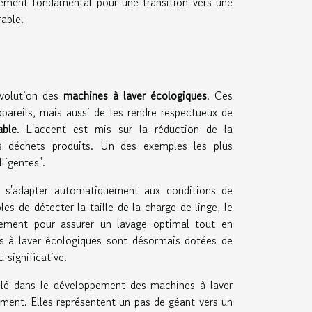
lément fondamental pour une transition vers une
able.
évolution des
machines à laver écologiques
. Ces
pareils, mais aussi de les rendre respectueux de
able
. L'accent est mis sur la réduction de la
s déchets produits. Un des exemples les plus
ligentes".
 s'adapter automatiquement aux conditions de
les de détecter la taille de la charge de linge, le
nnement pour assurer un lavage optimal tout en
s à laver écologiques sont désormais dotées de
 significative.
clé dans le développement des machines à laver
nement. Elles représentent un pas de géant vers un