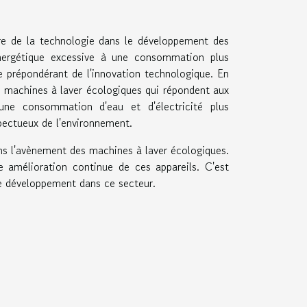
ure de la technologie dans le développement des
nergétique excessive à une consommation plus
ôle prépondérant de l'innovation technologique. En
de machines à laver écologiques qui répondent aux
une consommation d'eau et d'électricité plus
spectueux de l'environnement.
ans l'avènement des machines à laver écologiques.
e amélioration continue de ces appareils. C'est
 le développement dans ce secteur.