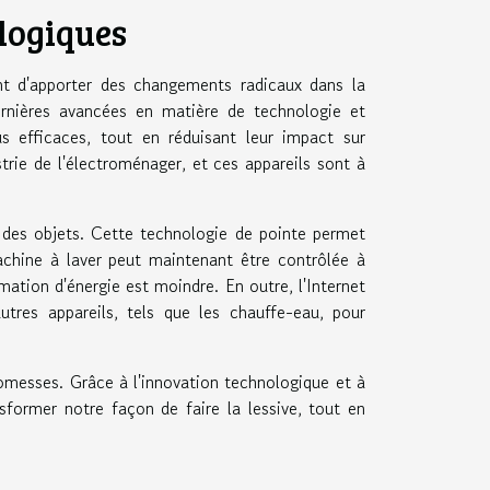
logiques
nt d'apporter des changements radicaux dans la
rnières avancées en matière de technologie et
s efficaces, tout en réduisant leur impact sur
trie de l'électroménager, et ces appareils sont à
t des objets. Cette technologie de pointe permet
machine à laver peut maintenant être contrôlée à
tion d'énergie est moindre. En outre, l'Internet
res appareils, tels que les chauffe-eau, pour
omesses. Grâce à l'innovation technologique et à
nsformer notre façon de faire la lessive, tout en