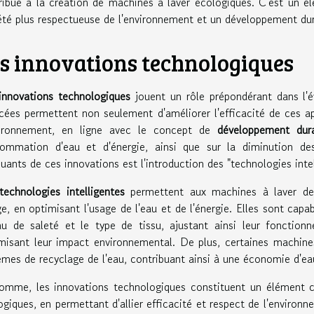
ribue à la création de machines à laver écologiques. C'est un é
été plus respectueuse de l'environnement et un développement dur
s innovations technologiques
innovations technologiques
jouent un rôle prépondérant dans l'
cées permettent non seulement d'améliorer l'efficacité de ces ap
vironnement, en ligne avec le concept de
développement dur
ommation d'eau et d'énergie, ainsi que sur la diminution de
uants de ces innovations est l'introduction des "technologies intel
technologies intelligentes
permettent aux machines à laver de
ge, en optimisant l'usage de l'eau et de l'énergie. Elles sont capab
au de saleté et le type de tissu, ajustant ainsi leur fonctio
misant leur impact environnemental. De plus, certaines machine
èmes de recyclage de l'eau, contribuant ainsi à une économie d'eau
omme, les innovations technologiques constituent un élément 
ogiques, en permettant d'allier efficacité et respect de l'environ