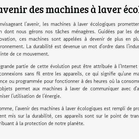
avenir des machines à laver éco
nvisageant l'avenir, les machines à laver écologiques promette
n dont nous gérons nos tâches ménagères. Guidées par les de
novation, ces machines sont appelées à devenir de plus en plu
vironnement. La durabilité est devenue un mot d'ordre dans l'indus
ointe de ce mouvement.
grande partie de cette évolution peut être attribuée à l'Interne
connexions sans fil entre les appareils, ce qui signifie qu'une 
ance ou programmée pour fonctionner à des heures où la consomma
objets permet aux machines à laver de communiquer avec d'aut
iser l'utilisation de l'énergie.
omme, l'avenir des machines à laver écologiques est rempli de pr
cent mis sur la durabilité, ces appareils sont sur le point de tra
ribuant à la protection de notre planète.