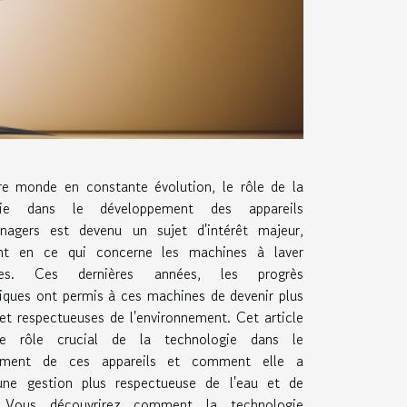
e monde en constante évolution, le rôle de la
gie dans le développement des appareils
nagers est devenu un sujet d'intérêt majeur,
t en ce qui concerne les machines à laver
ques. Ces dernières années, les progrès
iques ont permis à ces machines de devenir plus
 et respectueuses de l'environnement. Cet article
le rôle crucial de la technologie dans le
ement de ces appareils et comment elle a
une gestion plus respectueuse de l'eau et de
e. Vous découvrirez comment la technologie