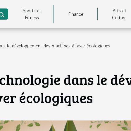
Sports et
Arts et
Finance
Fitness
Culture
dans le développement des machines à laver écologiques
technologie dans le d
ver écologiques