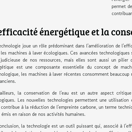
permet de 
contribua
efficacité énergétique et la cons
echnologie joue un rôle prédominant dans l'amélioration de l'effi
 les machines à laver écologiques. Ces avancées technologiques s
 judicieuse de nos ressources, mais elles sont aussi un pilier 
gétique est une composante essentielle du concept de machin
nologique, les machines à laver récentes consomment beaucoup m
 anciens.
ailleurs, la conservation de l'eau est un autre aspect criti
ogiques. Les nouvelles technologies permettent une utilisation op
 contribue à la réduction de l'empreinte carbone, un terme techniq
e émis en raison de nos activités humaines.
onclusion, la technologie est un outil puissant qui, associé à l'eff