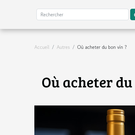
Accueil
Autres
Où acheter du bon vin ?
Où acheter du 