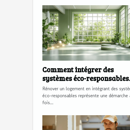
Comment intégrer des
systèmes éco-responsables
dans votre rénovation ?
Rénover un logement en intégrant des syst
éco-responsables représente une démarche 
fois...