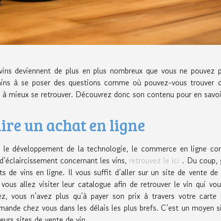
vins deviennent de plus en plus nombreux que vous ne pouvez pa
ains à se poser des questions comme où pouvez-vous trouver d
r à mieux se retrouver. Découvrez donc son contenu pour en savoi
ire un achat en ligne
 le développement de la technologie, le commerce en ligne conn
 d’éclaircissement concernant les vins,
retrouvez le ici
. Du coup, 
ts de vins en ligne. Il vous suffit d’aller sur un site de vente d
, vous allez visiter leur catalogue afin de retrouver le vin qui v
ez, vous n’avez plus qu’à payer son prix à travers votre carte
ande chez vous dans les délais les plus brefs. C’est un moyen sim
eurs sites de vente de vin.