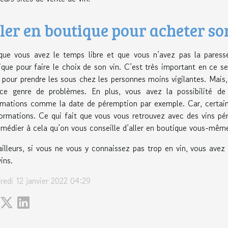
ler en boutique pour acheter so
que vous avez le temps libre et que vous n’avez pas la paresse 
ique pour faire le choix de son vin. C’est très important en ce 
e pour prendre les sous chez les personnes moins vigilantes. Mais
ce genre de problèmes. En plus, vous avez la possibilité de v
rmations comme la date de péremption par exemple. Car, certain
formations. Ce qui fait que vous vous retrouvez avec des vins pér
emédier à cela qu’on vous conseille d’aller en boutique vous-mêm
ailleurs, si vous ne vous y connaissez pas trop en vin, vous avez 
ins.
redi 12 janvier 2022 04:29