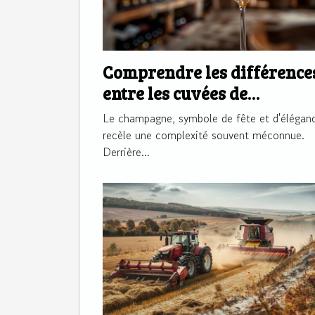
Comprendre les différence
entre les cuvées de
champagne
Le champagne, symbole de fête et d'élégan
recèle une complexité souvent méconnue.
Derrière...