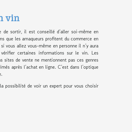
n vin
de sortir, il est conseillé d’aller soi-même en
sens que les arnaqueurs profitent du commerce en
, si vous allez vous-même en personne il n’y aura
érifier certaines informations sur le vin. Les
s sites de vente ne mentionnent pas ces genres
imés après l’achat en ligne. C’est dans l’optique
e.
la possibilité de voir un expert pour vous choisir