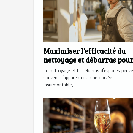
Maximiser l'efficacité du
nettoyage et débarras pou
espaces divers
Le nettoyage et le débarras d'espaces peuve
souvent s'apparenter à une corvée
insurmontable,...