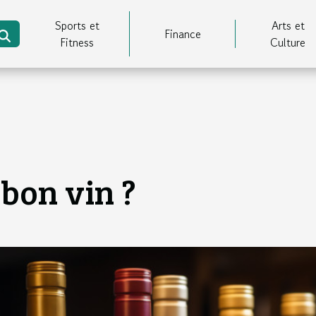
Sports et
Arts et
Finance
Fitness
Culture
bon vin ?