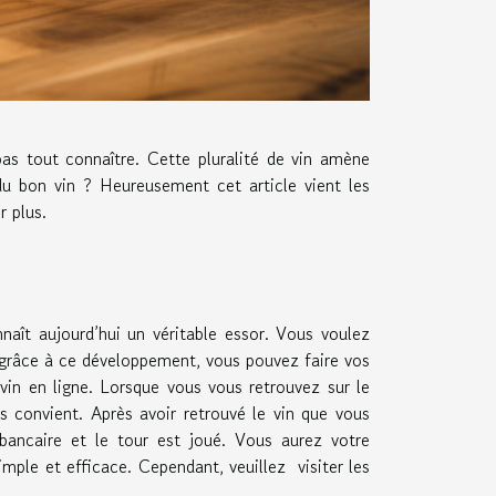
s tout connaître. Cette pluralité de vin amène
u bon vin ? Heureusement cet article vient les
r plus.
aît aujourd’hui un véritable essor. Vous voulez
grâce à ce développement, vous pouvez faire vos
e vin en ligne. Lorsque vous vous retrouvez sur le
ous convient. Après avoir retrouvé le vin que vous
 bancaire et le tour est joué. Vous aurez votre
ple et efficace. Cependant, veuillez visiter les