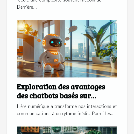
Derrière...
Exploration des avantages
des chatbots basés sur
l'intelligence artificielle
L'ère numérique a transformé nos interactions et
communications à un rythme inédit. Parmi les...