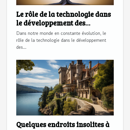
Le rôle de la technologie dans
le développement des
machines à laver écologiques
Dans notre monde en constante évolution, le
rôle de la technologie dans le développement
des...
Quelques endroits insolites à