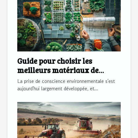
Guide pour choisir les
meilleurs matériaux de
construction écologiques
La prise de conscience environnementale s'est
aujourd'hui largement développée, et...