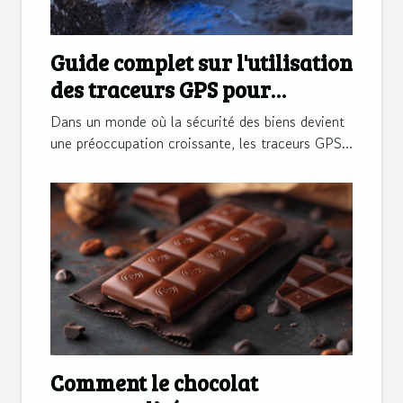
Guide complet sur l'utilisation
des traceurs GPS pour
sécuriser vos biens
Dans un monde où la sécurité des biens devient
une préoccupation croissante, les traceurs GPS...
Comment le chocolat