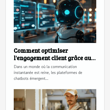
Comment optimiser
l'engagement client grâce aux
plateformes de chatbots
Dans un monde où la communication
instantanée est reine, les plateformes de
chatbots émergent...