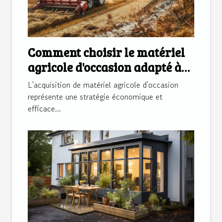
Comment choisir le matériel
agricole d'occasion adapté à
vos besoins
L'acquisition de matériel agricole d'occasion
représente une stratégie économique et
efficace...