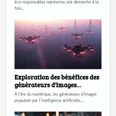
éco-responsables représente une démarche à la
fois...
Exploration des bénéfices des
générateurs d'images
propulsés par l'IA
À l’ère du numérique, les générateurs d’images
propulsés par l’intelligence artificielle...