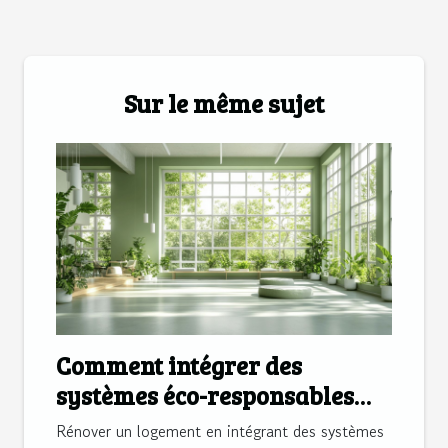
Sur le même sujet
Comment intégrer des
systèmes éco-responsables
dans votre rénovation ?
Rénover un logement en intégrant des systèmes