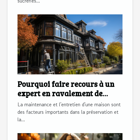
sucreries...
Pourquoi faire recours à un
expert en ravalement de
façade?
La maintenance et l'entretien d'une maison sont
des facteurs importants dans la préservation et
la...