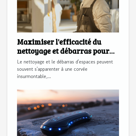
Maximiser l'efficacité du
nettoyage et débarras pour
espaces divers
Le nettoyage et le débarras d'espaces peuvent
souvent s'apparenter à une corvée
insurmontable,...