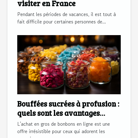
visiter en France
Pendant les périodes de vacances, il est tout à
fait difficile pour certaines personnes de...
Bouffées sucrées à profusion :
quels sont les avantages
qu’offre l’achat en gros de
L'achat en gros de bonbons en ligne est une
bonbons en ligne ?
offre irrésistible pour ceux qui adorent les