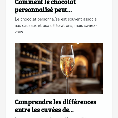
Comment le chocolat
personnalisé peut
transformer la
Le chocolat personnalisé est souvent associé
communication d'entreprise
aux cadeaux et aux célébrations, mais saviez-
vous...
Comprendre les différences
entre les cuvées de
champagne