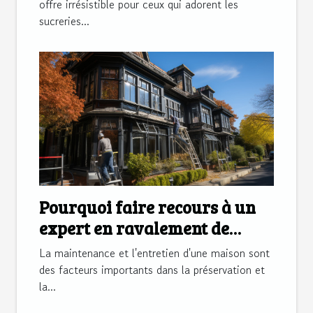
bonbons en ligne ?
offre irrésistible pour ceux qui adorent les
sucreries...
Pourquoi faire recours à un
expert en ravalement de
façade?
La maintenance et l'entretien d'une maison sont
des facteurs importants dans la préservation et
la...