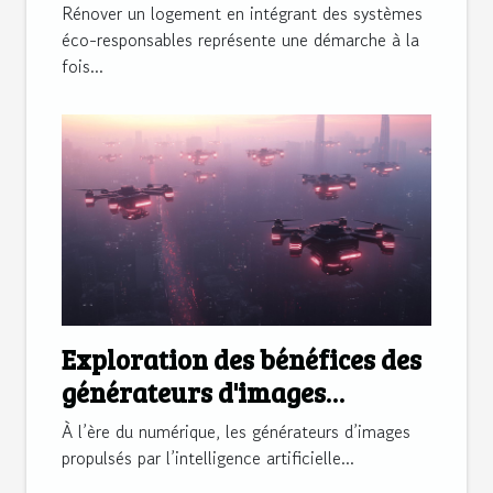
dans votre rénovation ?
Rénover un logement en intégrant des systèmes
éco-responsables représente une démarche à la
fois...
Exploration des bénéfices des
générateurs d'images
propulsés par l'IA
À l’ère du numérique, les générateurs d’images
propulsés par l’intelligence artificielle...