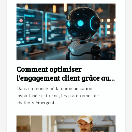
Comment optimiser
l'engagement client grâce aux
plateformes de chatbots
Dans un monde où la communication
instantanée est reine, les plateformes de
chatbots émergent...