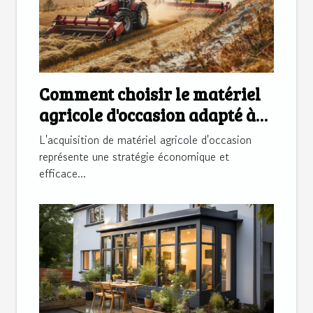
Comment choisir le matériel
agricole d'occasion adapté à
vos besoins
L'acquisition de matériel agricole d'occasion
représente une stratégie économique et
efficace...