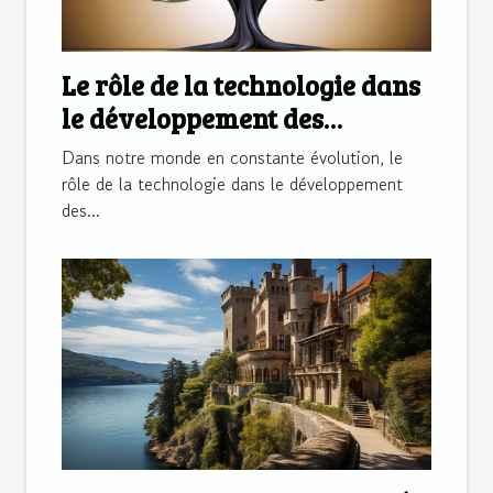
Le rôle de la technologie dans
le développement des
machines à laver écologiques
Dans notre monde en constante évolution, le
rôle de la technologie dans le développement
des...