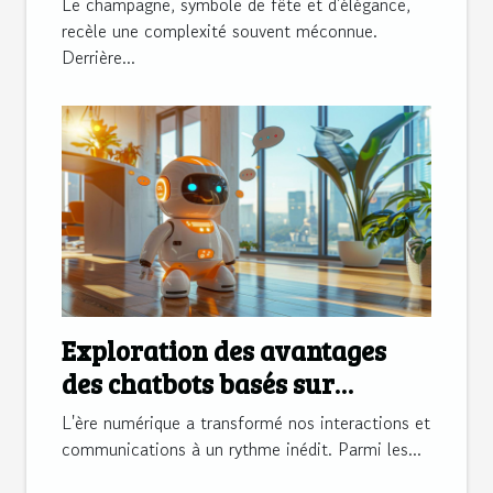
Le champagne, symbole de fête et d'élégance,
recèle une complexité souvent méconnue.
Derrière...
Exploration des avantages
des chatbots basés sur
l'intelligence artificielle
L'ère numérique a transformé nos interactions et
communications à un rythme inédit. Parmi les...