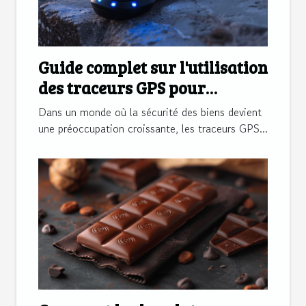
Guide complet sur l'utilisation
des traceurs GPS pour
sécuriser vos biens
Dans un monde où la sécurité des biens devient
une préoccupation croissante, les traceurs GPS...