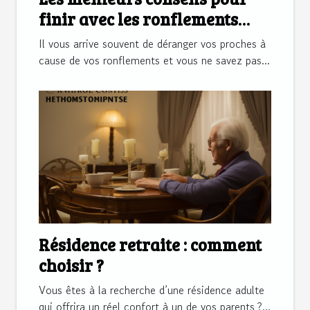
finir avec les ronflements
réguliers
Il vous arrive souvent de déranger vos proches à
cause de vos ronflements et vous ne savez pas...
Résidence retraite : comment
choisir ?
Vous êtes à la recherche d’une résidence adulte
qui offrira un réel confort à un de vos parents ?...