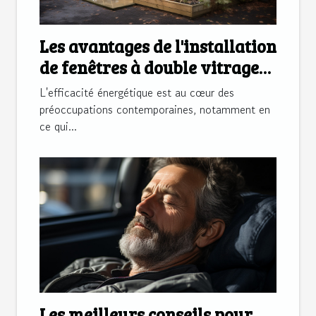
Les avantages de l'installation
de fenêtres à double vitrage
pour l'efficacité énergétique
L'efficacité énergétique est au cœur des
dans les maisons à Blois
préoccupations contemporaines, notamment en
ce qui...
Les meilleurs conseils pour