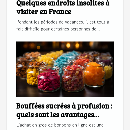
Quelques endroits insolites à
visiter en France
Pendant les périodes de vacances, il est tout à
fait difficile pour certaines personnes de...
Bouffées sucrées à profusion :
quels sont les avantages
qu’offre l’achat en gros de
L'achat en gros de bonbons en ligne est une