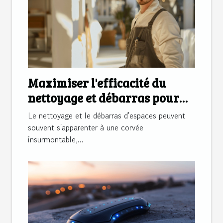
Maximiser l'efficacité du
nettoyage et débarras pour
espaces divers
Le nettoyage et le débarras d'espaces peuvent
souvent s'apparenter à une corvée
insurmontable,...