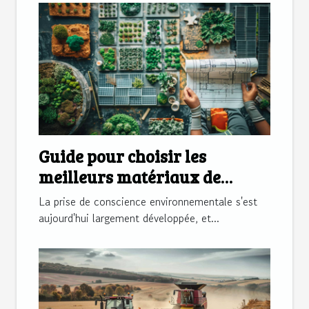
Guide pour choisir les
meilleurs matériaux de
construction écologiques
La prise de conscience environnementale s'est
aujourd'hui largement développée, et...